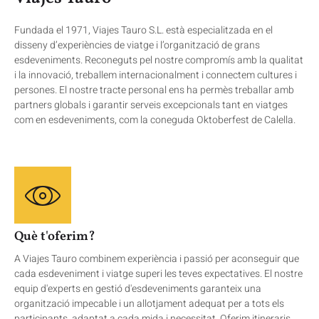
Fundada el 1971, Viajes Tauro S.L. està especialitzada en el
disseny d’experiències de viatge i l’organització de grans
esdeveniments. Reconeguts pel nostre compromís amb la qualitat
i la innovació, treballem internacionalment i connectem cultures i
persones. El nostre tracte personal ens ha permès treballar amb
partners globals i garantir serveis excepcionals tant en viatges
com en esdeveniments, com la coneguda Oktoberfest de Calella.
Què t'oferim?
A Viajes Tauro combinem experiència i passió per aconseguir que
cada esdeveniment i viatge superi les teves expectatives. El nostre
equip d'experts en gestió d'esdeveniments garanteix una
organització impecable i un allotjament adequat per a tots els
participants, adaptat a cada mida i necessitat. Oferim itineraris