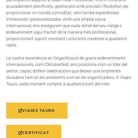
acuradament planificats, gestionats amb precisió i flexibilitat per
proporcionar no només comoditat, sinó també experiències
immersives i personalitzades. Amb una àmplia xarxa
internacional, ens assegurem que cada detall del seu viatge o
esdeveniment sigui tractat de la manera més professional,
proporcionant suport constant i solucions creatives a qualsevol
repte.
La nostra experiència en l'organització de grans esdeveniments
internacionals, com l'Oktoberfest, ens posiciona com un líder del
sector, capaç d'oferir celebracions que deixen una empremta
duradora tant en els assistents com en els organitzadors. A Viajes
Tauro, cada moment compta, a qualsevol part del món.
VIAJES TAURO
CERTIFICAT