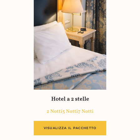
Hotel a 2 stelle
2 Notti
5 Notti
7 Notti
VISUALIZZA IL PACCHETTO