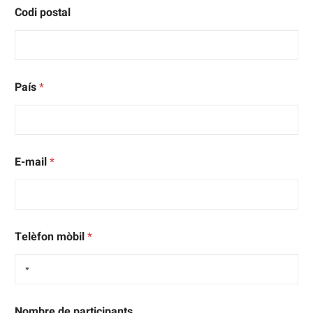
Codi postal
País
*
E-mail
*
Telèfon mòbil
*
Nombre de participants