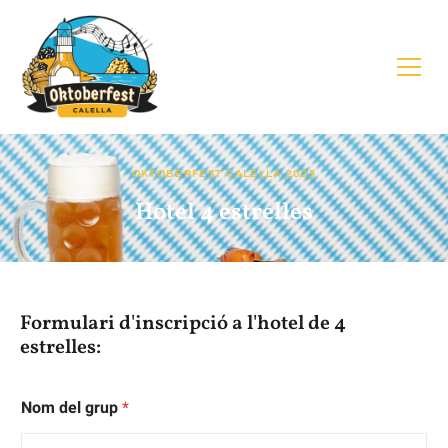
OKTOBERFEST CALELLA 2025
Hotel 4 estrelles
Formulari d'inscripció a l'hotel de 4
estrelles:
Nom del grup
*