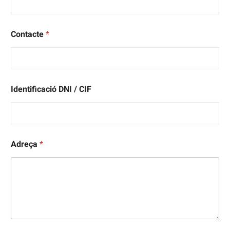
Contacte
*
Identificació DNI / CIF
Adreça
*