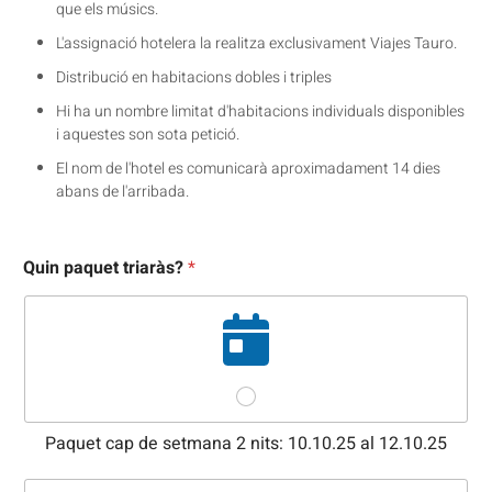
que els músics.
L'assignació hotelera la realitza exclusivament Viajes Tauro.
Distribució en habitacions dobles i triples
Hi ha un nombre limitat d'habitacions individuals disponibles
i aquestes son sota petició.
El nom de l'hotel es comunicarà aproximadament 14 dies
abans de l'arribada.
Quin paquet triaràs?
*
Paquet cap de setmana 2 nits: 10.10.25 al 12.10.25