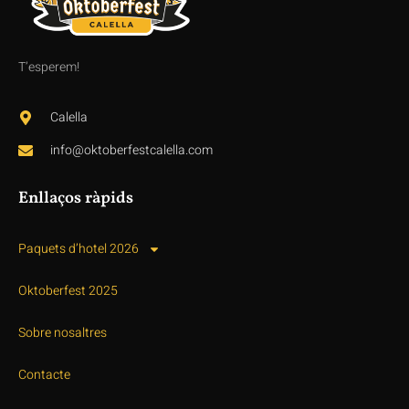
T’esperem!
Calella
info@oktoberfestcalella.com
Enllaços ràpids
Paquets d’hotel 2026
Oktoberfest 2025
Sobre nosaltres
Contacte